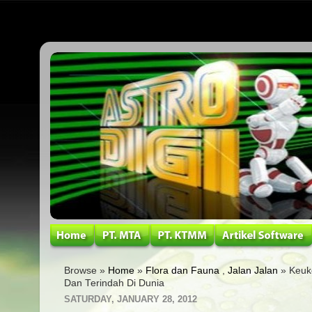
Browse »
Home
»
Flora dan Fauna
,
Jalan Jalan
» Keuk
Dan Terindah Di Dunia
SATURDAY, JANUARY 28, 2012