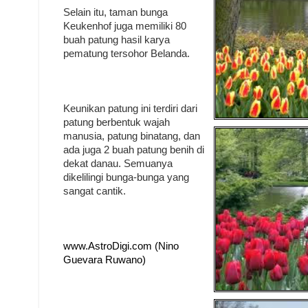
Selain itu, taman bunga
Keukenhof juga memiliki 80
buah patung hasil karya
pematung tersohor Belanda.
Keunikan patung ini terdiri dari
patung berbentuk wajah
manusia, patung binatang, dan
ada juga 2 buah patung benih di
dekat danau. Semuanya
dikelilingi bunga-bunga yang
sangat cantik.
www.AstroDigi.com (Nino
Guevara Ruwano)