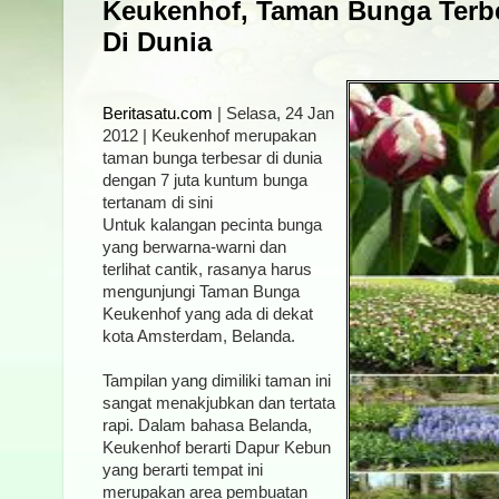
Keukenhof, Taman Bunga Terbe
Di Dunia
Beritasatu.com
| Selasa, 24 Jan
2012 | Keukenhof merupakan
taman bunga terbesar di dunia
dengan 7 juta kuntum bunga
tertanam di sini
Untuk kalangan pecinta bunga
yang berwarna-warni dan
terlihat cantik, rasanya harus
mengunjungi Taman Bunga
Keukenhof yang ada di dekat
kota Amsterdam, Belanda.
Tampilan yang dimiliki taman ini
sangat menakjubkan dan tertata
rapi. Dalam bahasa Belanda,
Keukenhof berarti Dapur Kebun
yang berarti tempat ini
merupakan area pembuatan