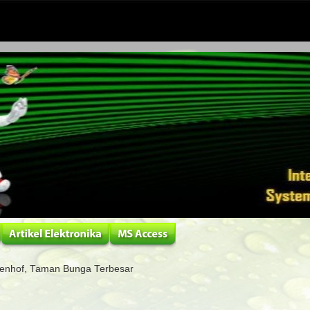
enhof, Taman Bunga Terbesar