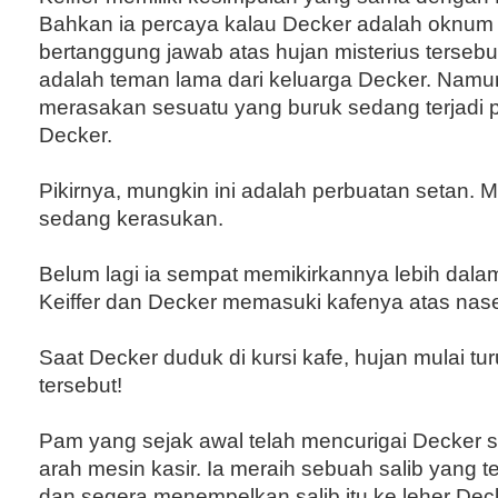
Bahkan ia percaya kalau Decker adalah oknum
bertanggung jawab atas hujan misterius tersebu
adalah teman lama dari keluarga Decker. Namun
merasakan sesuatu yang buruk sedang terjadi 
Decker.
Pikirnya, mungkin ini adalah perbuatan setan. 
sedang kerasukan.
Belum lagi ia sempat memikirkannya lebih dal
Keiffer dan Decker memasuki kafenya atas naseh
Saat Decker duduk di kursi kafe, hujan mulai tu
tersebut!
Pam yang sejak awal telah mencurigai Decker se
arah mesin kasir. Ia meraih sebuah salib yang te
dan segera menempelkan salib itu ke leher Deck