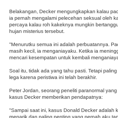
Belakangan, Decker mengungkapkan kalau pada
ia pernah mengalami pelecehan seksual oleh k
percaya kalau roh kakeknya mungkin bertangg
hujan misterius tersebut.
"Menurutku semua ini adalah perbuatannya. Pa
masih kecil, ia menganiayaku. Ketika ia meningg
mencari kesempatan untuk kembali menganiaya
Soal itu, tidak ada yang tahu pasti. Tetapi paling
lega karena peristiwa ini telah berakhir.
Peter Jordan, seorang peneliti paranormal yang t
kasus Decker memberikan pendapatnya:
"Sampai saat ini, kasus Donald Decker adalah 
menarik dan paling penting yang pernah aku tang