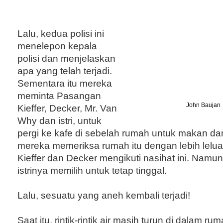
Lalu, kedua polisi ini
menelepon kepala
polisi dan menjelaskan
apa yang telah terjadi.
Sementara itu mereka
meminta Pasangan
John Baujan
Kieffer, Decker, Mr. Van
Why dan istri, untuk
pergi ke kafe di sebelah rumah untuk makan d
mereka memeriksa rumah itu dengan lebih lelu
Kieffer dan Decker mengikuti nasihat ini. Nam
istrinya memilih untuk tetap tinggal.
Lalu, sesuatu yang aneh kembali terjadi!
Saat itu, rintik-rintik air masih turun di dalam r