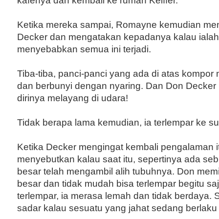
kafenya dan kembali ke rumah Keiffer.
Ketika mereka sampai, Romayne kemudian men
Decker dan mengatakan kepadanya kalau ialah
menyebabkan semua ini terjadi.
Tiba-tiba, panci-panci yang ada di atas kompor
dan berbunyi dengan nyaring. Dan Don Decke
dirinya melayang di udara!
Tidak berapa lama kemudian, ia terlempar ke s
Ketika Decker mengingat kembali pengalaman it
menyebutkan kalau saat itu, sepertinya ada se
besar telah mengambil alih tubuhnya. Don memi
besar dan tidak mudah bisa terlempar begitu sa
terlempar, ia merasa lemah dan tidak berdaya. Sa
sadar kalau sesuatu yang jahat sedang berlaku a