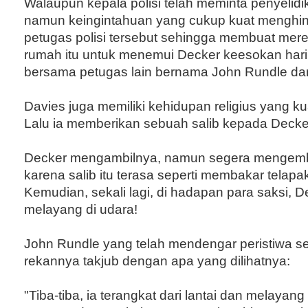
Walaupun kepala polisi telah meminta penyelidi
namun keingintahuan yang cukup kuat menghin
petugas polisi tersebut sehingga membuat mer
rumah itu untuk menemui Decker keesokan hariny
bersama petugas lain bernama John Rundle dan 
Davies juga memiliki kehidupan religius yang ku
Lalu ia memberikan sebuah salib kepada Decke
Decker mengambilnya, namun segera mengem
karena salib itu terasa seperti membakar telap
Kemudian, sekali lagi, di hadapan para saksi, 
melayang di udara!
John Rundle yang telah mendengar peristiwa s
rekannya takjub dengan apa yang dilihatnya:
"Tiba-tiba, ia terangkat dari lantai dan melayang