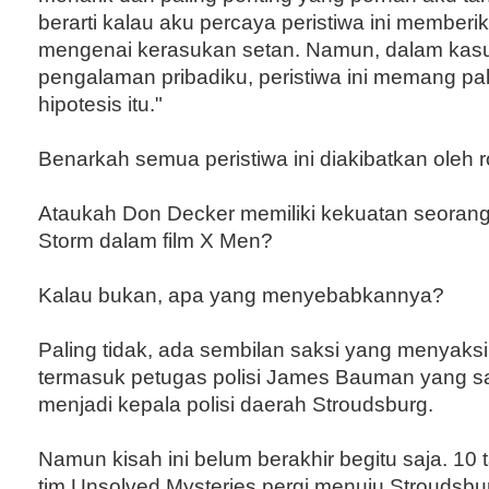
berarti kalau aku percaya peristiwa ini memberika
mengenai kerasukan setan. Namun, dalam kasus 
pengalaman pribadiku, peristiwa ini memang pa
hipotesis itu."
Benarkah semua peristiwa ini diakibatkan oleh r
Ataukah Don Decker memiliki kekuatan seorang
Storm dalam film X Men?
Kalau bukan, apa yang menyebabkannya?
Paling tidak, ada sembilan saksi yang menyaksik
termasuk petugas polisi James Bauman yang sa
menjadi kepala polisi daerah Stroudsburg.
Namun kisah ini belum berakhir begitu saja. 10
tim Unsolved Mysteries pergi menuju Stroudsbu