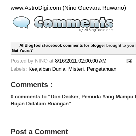
www.AstroDigi.com (Nino Guevara Ruwano)
AllBlogToolsFacebook comments for blogger
brought to you
Get Yours?
Posted by
NINO
at
8/16/2011 02:00:00 AM
Labels:
Keajaiban Dunia
,
Misteri
,
Pengetahuan
Comments :
0 comments to “Don Decker, Pemuda Yang Mampu
Hujan Didalam Ruangan”
Post a Comment