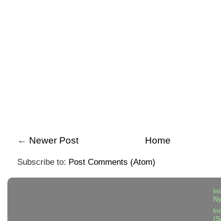
←
Newer Post
Home
Subscribe to:
Post Comments (Atom)
In
N
In
(S