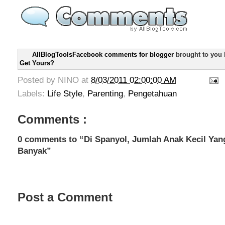
AllBlogToolsFacebook comments for blogger
brought to you
Get Yours?
Posted by
NINO
at
8/03/2011 02:00:00 AM
Labels:
Life Style
,
Parenting
,
Pengetahuan
Comments :
0 comments to “Di Spanyol, Jumlah Anak Kecil Yan
Banyak”
Post a Comment