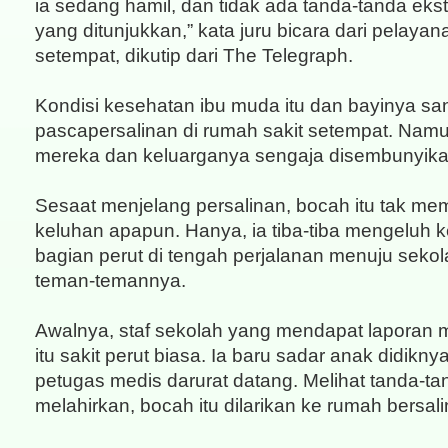
ia sedang hamil, dan tidak ada tanda-tanda eks
yang ditunjukkan,” kata juru bicara dari pelaya
setempat, dikutip dari The Telegraph.
Kondisi kesehatan ibu muda itu dan bayinya sa
pascapersalinan di rumah sakit setempat. Namun
mereka dan keluarganya sengaja disembunyika
Sesaat menjelang persalinan, bocah itu tak me
keluhan apapun. Hanya, ia tiba-tiba mengeluh k
bagian perut di tengah perjalanan menuju seko
teman-temannya.
Awalnya, staf sekolah yang mendapat laporan
itu sakit perut biasa. Ia baru sadar anak didikny
petugas medis darurat datang. Melihat tanda-t
melahirkan, bocah itu dilarikan ke rumah bersali