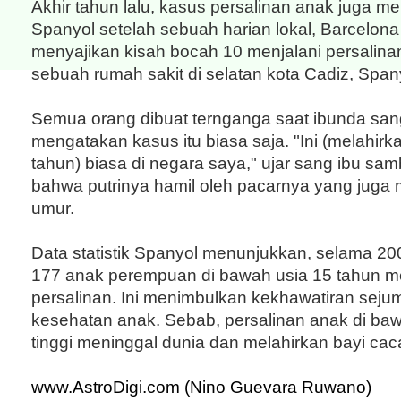
Akhir tahun lalu, kasus persalinan anak juga 
Spanyol setelah sebuah harian lokal, Barcelona
menyajikan kisah bocah 10 menjalani persalina
sebuah rumah sakit di selatan kota Cadiz, Span
Semua orang dibuat ternganga saat ibunda sa
mengatakan kasus itu biasa saja. "Ini (melahirka
tahun) biasa di negara saya," ujar sang ibu sam
bahwa putrinya hamil oleh pacarnya yang juga 
umur.
Data statistik Spanyol menunjukkan, selama 2
177 anak perempuan di bawah usia 15 tahun me
persalinan. Ini menimbulkan kekhawatiran seju
kesehatan anak. Sebab, persalinan anak di baw
tinggi meninggal dunia dan melahirkan bayi caca
www.AstroDigi.com (Nino Guevara Ruwano)