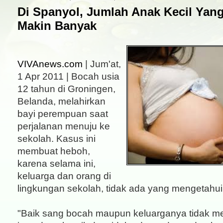
Di Spanyol, Jumlah Anak Kecil Yan
Makin Banyak
VIVAnews.com
| Jum'at,
1 Apr 2011 | Bocah usia
12 tahun di Groningen,
Belanda, melahirkan
bayi perempuan saat
perjalanan menuju ke
sekolah. Kasus ini
membuat heboh,
karena selama ini,
keluarga dan orang di
lingkungan sekolah, tidak ada yang mengetahu
"Baik sang bocah maupun keluarganya tidak m