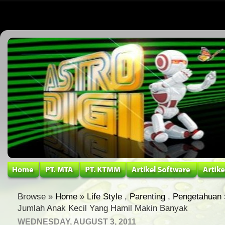
Browse »
Home
»
Life Style
,
Parenting
,
Pengetahuan
Jumlah Anak Kecil Yang Hamil Makin Banyak
WEDNESDAY, AUGUST 3, 2011