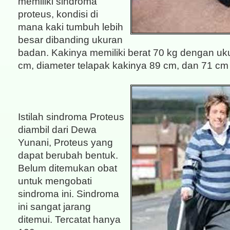
memiliki sindroma
proteus, kondisi di
mana kaki tumbuh lebih
besar dibanding ukuran
badan. Kakinya memiliki berat 70 kg dengan uk
cm, diameter telapak kakinya 89 cm, dan 71 cm 
Istilah sindroma Proteus
diambil dari Dewa
Yunani, Proteus yang
dapat berubah bentuk.
Belum ditemukan obat
untuk mengobati
sindroma ini. Sindroma
ini sangat jarang
ditemui. Tercatat hanya