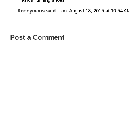
asics running shoes
Anonymous said...
on
August 18, 2015 at 10:54 A
Post a Comment