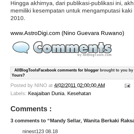
Hingga akhirnya, dari publikasi-publikasi ini, ak
memiliki kesempatan untuk mengamputasi kaki 
2010.
www.AstroDigi.com (Nino Guevara Ruwano)
AllBlogToolsFacebook comments for blogger
brought to you b
Yours?
Posted by
NINO
at
4/02/2011 02:00:00 AM
Labels:
Keajaiban Dunia
,
Kesehatan
Comments :
3 comments to “Mandy Sellar, Wanita Berkaki Raks
ninest123 08.18