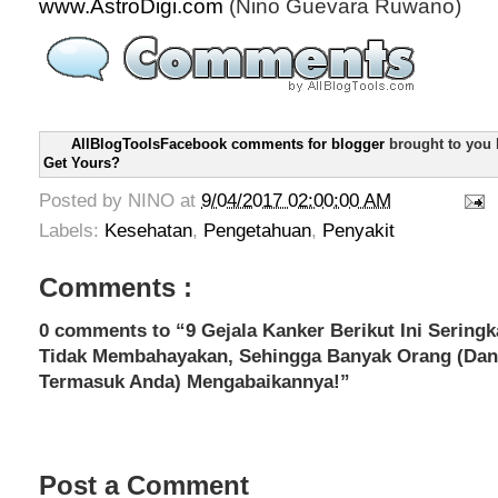
www.AstroDigi.com
(Nino Guevara Ruwano)
AllBlogToolsFacebook comments for blogger
brought to you
Get Yours?
Posted by
NINO
at
9/04/2017 02:00:00 AM
Labels:
Kesehatan
,
Pengetahuan
,
Penyakit
Comments :
0 comments to “9 Gejala Kanker Berikut Ini Seringk
Tidak Membahayakan, Sehingga Banyak Orang (Dan
Termasuk Anda) Mengabaikannya!”
Post a Comment