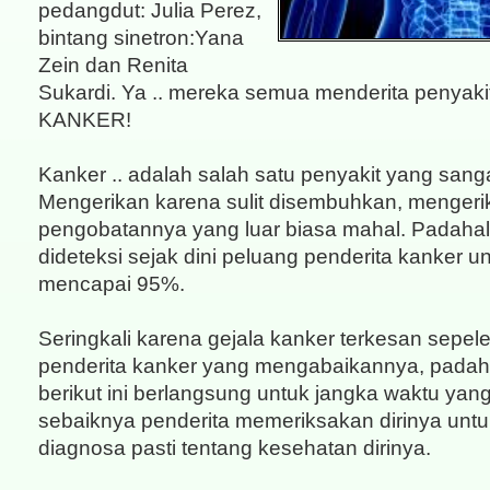
pedangdut: Julia Perez,
bintang sinetron:Yana
Zein dan Renita
Sukardi. Ya .. mereka semua menderita penyaki
KANKER!
Kanker .. adalah salah satu penyakit yang sang
Mengerikan karena sulit disembuhkan, mengeri
pengobatannya yang luar biasa mahal. Padahal
dideteksi sejak dini peluang penderita kanker 
mencapai 95%.
Seringkali karena gejala kanker terkesan sepel
penderita kanker yang mengabaikannya, padaha
berikut ini berlangsung untuk jangka waktu yan
sebaiknya penderita memeriksakan dirinya un
diagnosa pasti tentang kesehatan dirinya.