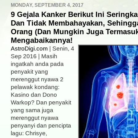
MONDAY, SEPTEMBER 4, 2017
9 Gejala Kanker Berikut Ini Seringka
Dan Tidak Membahayakan, Sehingg
Orang (Dan Mungkin Juga Termasu
Mengabaikannya!
AstroDigi.com
| Senin, 4
Sep 2016 | Masih
ingatkah anda pada
penyakit yang
merenggut nyawa 2
pelawak kondang:
Kasino dan Dono
Warkop? Dan penyakit
yang sama juga
merenggut nyawa
penyanyi dan pencipta
lagu: Chrisye,