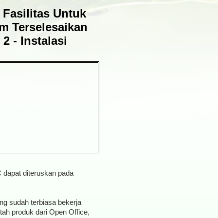
Fasilitas Untuk
m Terselesaikan
2 - Instalasi
 dapat diteruskan pada
g sudah terbiasa bekerja
ntah produk dari Open Office,