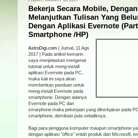
Bekerja Secara Mobile, Dengan 
Melanjutkan Tulisan Yang Belu
Dengan Aplikasi Evernote (Part 
Smartphone /HP)
AstroDigi.com
| Jumat, 11 Ags
2017 | Pada artikel kemarin
saya menjelaskan mengenai
tutorial untuk meng-install
aplikasi Evernote pada PC,
maka kali ini saya akan
memberikan panduan untuk
meng-install Evernote pada
smartphone. Dengan adanya
Evernote pada PC dan
smarphone maka pekerjaan yang dikerkjakan pada PC
smartphone, demikian pula sebaliknya.
Bagi para pengguna komputer maupun smartphone yan
dengan aplikasi "office" entah produk dari Microsoft, e