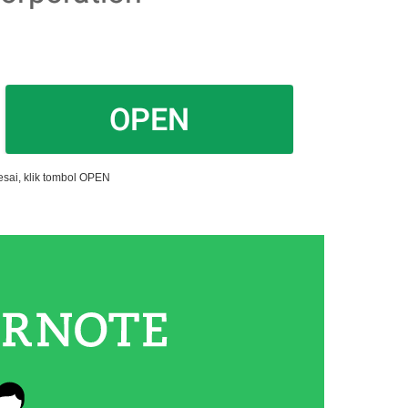
esai, klik tombol OPEN