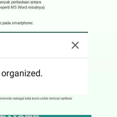
banyak perbedaan antara
 seperti MS Word misalnya)
te pada smartphone:
vernote sebagai kata kunci untuk mencari aplikasi