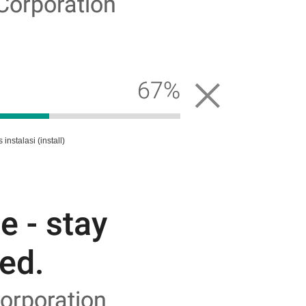
nstalasi (install)