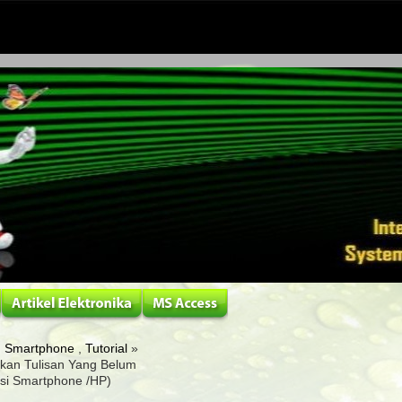
,
Smartphone
,
Tutorial
»
tkan Tulisan Yang Belum
lasi Smartphone /HP)