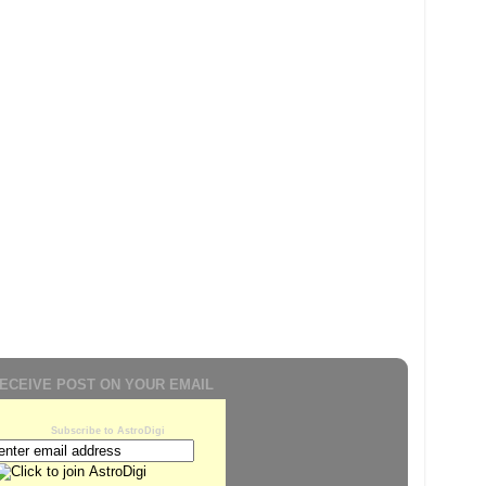
ECEIVE POST ON YOUR EMAIL
Subscribe to AstroDigi