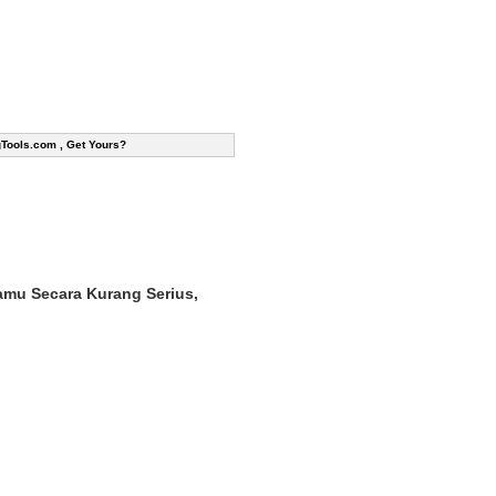
gTools.com , Get Yours?
amu Secara Kurang Serius,