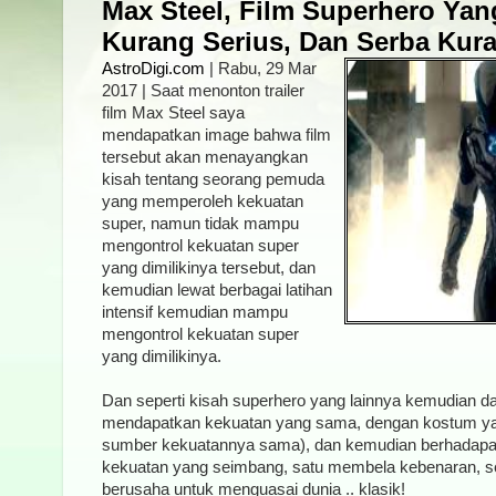
Max Steel, Film Superhero Yan
Kurang Serius, Dan Serba Kura
AstroDigi.com
| Rabu, 29 Mar
2017 | Saat menonton trailer
film Max Steel saya
mendapatkan image bahwa film
tersebut akan menayangkan
kisah tentang seorang pemuda
yang memperoleh kekuatan
super, namun tidak mampu
mengontrol kekuatan super
yang dimilikinya tersebut, dan
kemudian lewat berbagai latihan
intensif kemudian mampu
mengontrol kekuatan super
yang dimilikinya.
Dan seperti kisah superhero yang lainnya kemudian 
mendapatkan kekuatan yang sama, dengan kostum yan
sumber kekuatannya sama), dan kemudian berhadapan
kekuatan yang seimbang, satu membela kebenaran, s
berusaha untuk menguasai dunia .. klasik!