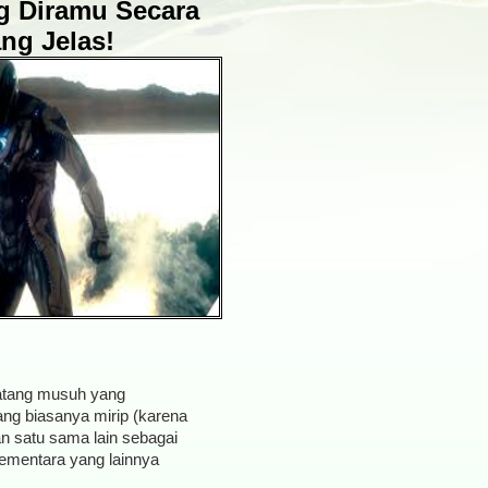
g Diramu Secara
ng Jelas!
datang musuh yang
g biasanya mirip (karena
 satu sama lain sebagai
ementara yang lainnya