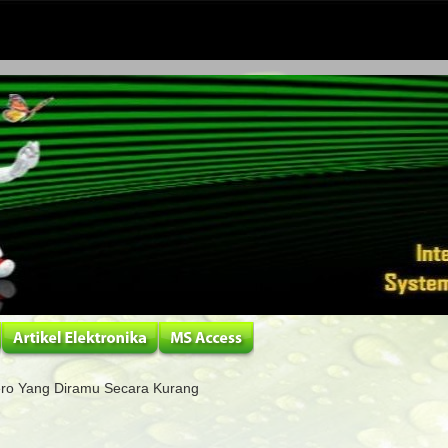
ero Yang Diramu Secara Kurang