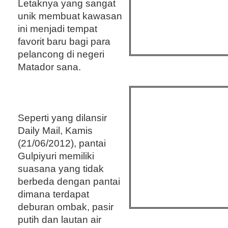
Letaknya yang sangat
unik membuat kawasan
ini menjadi tempat
favorit baru bagi para
pelancong di negeri
Matador sana.
Seperti yang dilansir
Daily Mail, Kamis
(21/06/2012), pantai
Gulpiyuri memiliki
suasana yang tidak
berbeda dengan pantai
dimana terdapat
deburan ombak, pasir
putih dan lautan air