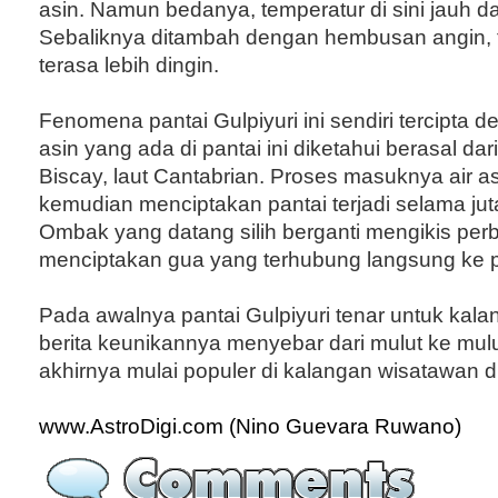
asin. Namun bedanya, temperatur di sini jauh da
Sebaliknya ditambah dengan hembusan angin, t
terasa lebih dingin.
Fenomena pantai Gulpiyuri ini sendiri tercipta d
asin yang ada di pantai ini diketahui berasal dar
Biscay, laut Cantabrian. Proses masuknya air a
kemudian menciptakan pantai terjadi selama jut
Ombak yang datang silih berganti mengikis per
menciptakan gua yang terhubung langsung ke p
Pada awalnya pantai Gulpiyuri tenar untuk kala
berita keunikannya menyebar dari mulut ke mul
akhirnya mulai populer di kalangan wisatawan d
www.AstroDigi.com (Nino Guevara Ruwano)