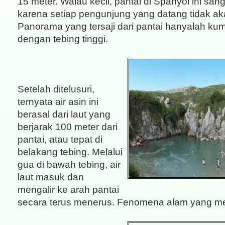
15 meter. Walau kecil, pantai di Spanyol ini sang
karena setiap pengunjung yang datang tidak aka
Panorama yang tersaji dari pantai hanyalah kum
dengan tebing tinggi.
Setelah ditelusuri,
ternyata air asin ini
berasal dari laut yang
berjarak 100 meter dari
pantai, atau tepat di
belakang tebing. Melalui
gua di bawah tebing, air
laut masuk dan
mengalir ke arah pantai
secara terus menerus. Fenomena alam yang m