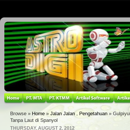
Browse »
Home
»
Jalan Jalan
,
Pengetahuan
» Gulpiyur
Tanpa Laut di Spanyol
THURSDAY, AUGUST 2, 2012