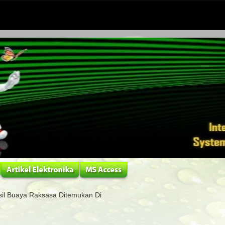
il Buaya Raksasa Ditemukan Di