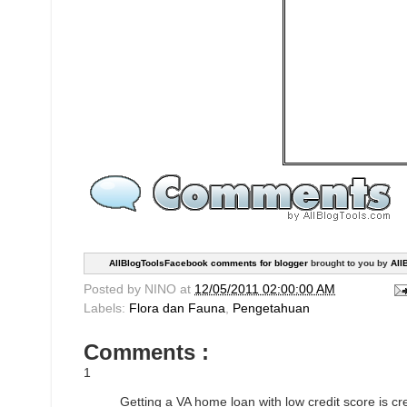
AllBlogToolsFacebook comments for blogger
brought to you by
All
Posted by
NINO
at
12/05/2011 02:00:00 AM
Labels:
Flora dan Fauna
,
Pengetahuan
Comments :
1
Getting a VA home loan with low credit score is c