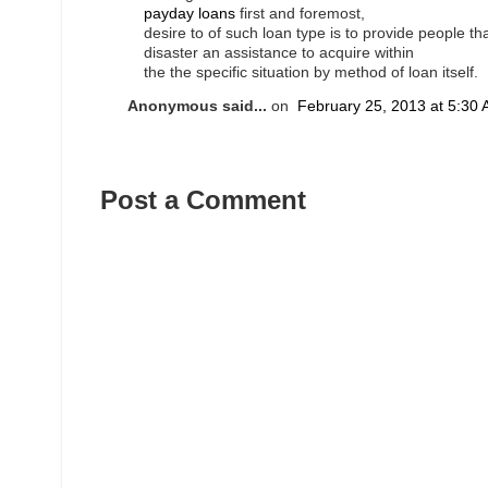
payday loans
first and foremost,
desire to of such loan type is to provide people tha
disaster an assistance to acquire within
the the specific situation by method of loan itself.
Anonymous said...
on
February 25, 2013 at 5:30
Post a Comment