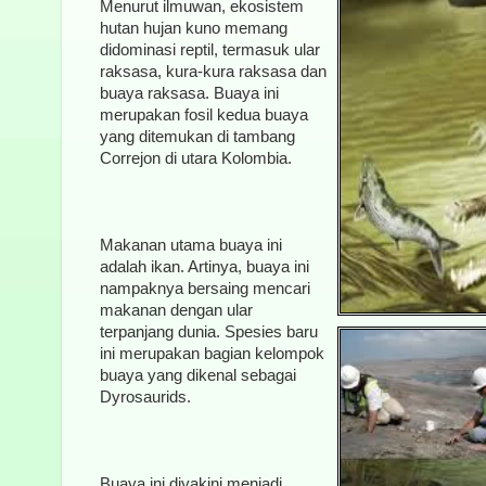
Menurut ilmuwan, ekosistem
hutan hujan kuno memang
didominasi reptil, termasuk ular
raksasa, kura-kura raksasa dan
buaya raksasa. Buaya ini
merupakan fosil kedua buaya
yang ditemukan di tambang
Correjon di utara Kolombia.
Makanan utama buaya ini
adalah ikan. Artinya, buaya ini
nampaknya bersaing mencari
makanan dengan ular
terpanjang dunia. Spesies baru
ini merupakan bagian kelompok
buaya yang dikenal sebagai
Dyrosaurids.
Buaya ini diyakini menjadi