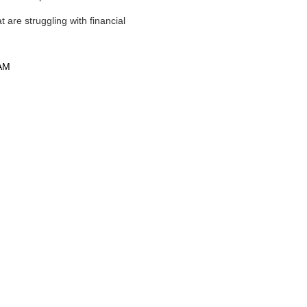
t are struggling with financial
 AM