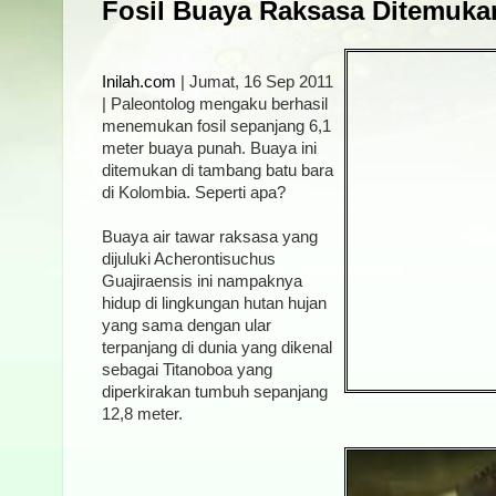
Fosil Buaya Raksasa Ditemuka
Inilah.com
| Jumat, 16 Sep 2011
| Paleontolog mengaku berhasil
menemukan fosil sepanjang 6,1
meter buaya punah. Buaya ini
ditemukan di tambang batu bara
di Kolombia. Seperti apa?
Buaya air tawar raksasa yang
dijuluki Acherontisuchus
Guajiraensis ini nampaknya
hidup di lingkungan hutan hujan
yang sama dengan ular
terpanjang di dunia yang dikenal
sebagai Titanoboa yang
diperkirakan tumbuh sepanjang
12,8 meter.