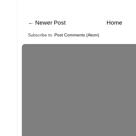
←
Newer Post
Home
Subscribe to:
Post Comments (Atom)