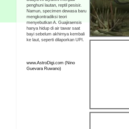
penghuni lautan, reptil pesisir.
Namun, specimen dewasa baru
mengkontradiksi teori
menyebutkan A. Guajiraensis
hanya hidup di air tawar saat
bayi sebelum akhirnya kembali
ke laut, seperti dilaporkan UPI.
www.AstroDigi.com (Nino
Guevara Ruwano)