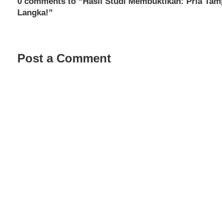
0 comments to “Hasil Studi Membuktikan: Pria Ta
Langka!”
Post a Comment