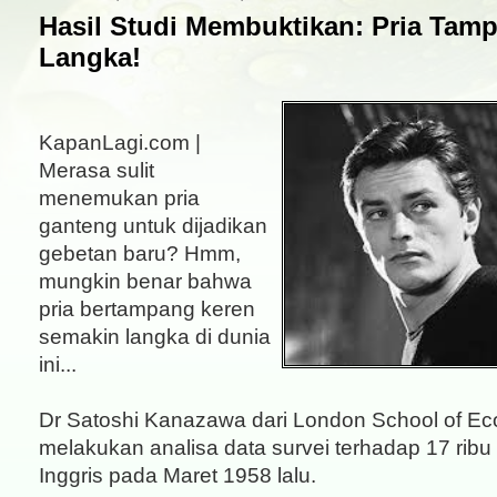
Hasil Studi Membuktikan: Pria Tam
Langka!
KapanLagi.com |
Merasa sulit
menemukan pria
ganteng untuk dijadikan
gebetan baru? Hmm,
mungkin benar bahwa
pria bertampang keren
semakin langka di dunia
ini...
Dr Satoshi Kanazawa dari London School of E
melakukan analisa data survei terhadap 17 ribu b
Inggris pada Maret 1958 lalu.