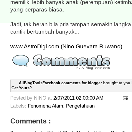
memiliki lebih banyak anak (perempuan) ketim
yang berparas biasa.
Jadi, tak heran bila pria tampan semakin langka
cantik bertambah banyak...
www.AstroDigi.com (Nino Guevara Ruwano)
AllBlogToolsFacebook comments for blogger
brought to you
Get Yours?
Posted by
NINO
at
2/07/2011 02:00:00 AM
Labels:
Fenomena Alam
,
Pengetahuan
Comments :